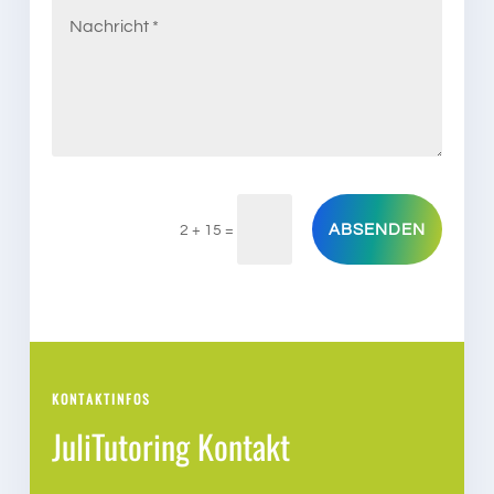
ABSENDEN
2 + 15
=
KONTAKTINFOS
JuliTutoring Kontakt