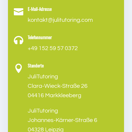
E-Mail-Adresse

kontakt@julitutoring.com
Telefonnummer

+49 152 59 57 0372
Standorte

JuliTutoring
Clara-Wieck-Straße 26
04416 Markkleeberg
JuliTutoring
Johannes-Kärner-Straße 6
04328 Leipzig