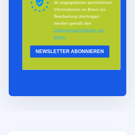
dir angegebenen persönlichen
Informationen an Brevo zur
Bearbeitung übertragen
werden gemäß den
Datenschutzrichtlinien von
Brevo.
NEWSLETTER ABONNIEREN