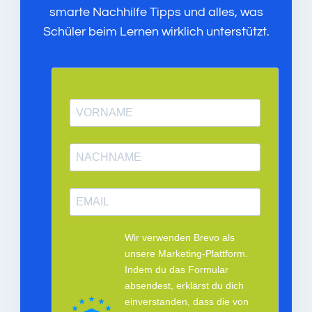
smarte Nachhilfe Tipps und alles, was
Schüler beim Lernen wirklich unterstützt.
Wir verwenden Brevo als
unsere Marketing-Plattform.
Indem du das Formular
absendest, erklärst du dich
einverstanden, dass die von