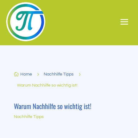
5
5

Home
Nachhilfe Tipps
Warum Nachhilfe so wichtig ist!
Warum Nachhilfe so wichtig ist!
Nachhilfe Tipps