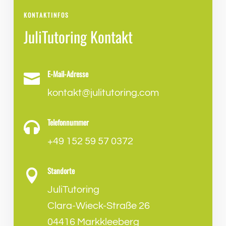
KONTAKTINFOS
JuliTutoring Kontakt
E-Mail-Adresse

kontakt@julitutoring.com
Telefonnummer

+49 152 59 57 0372
Standorte

JuliTutoring
Clara-Wieck-Straße 26
04416 Markkleeberg