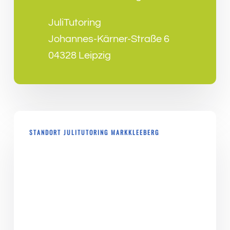
JuliTutoring
Johannes-Kärner-Straße 6
04328 Leipzig
STANDORT JULITUTORING MARKKLEEBERG