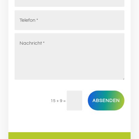
ABSENDEN
15 + 9
=