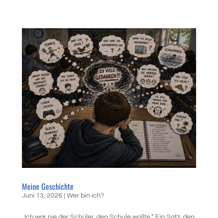
Meine Geschichte
Juni 13, 2026
|
Wer bin ich?
„Ich war nie der Schüler, den Schule wollte.“ Ein Satz, den