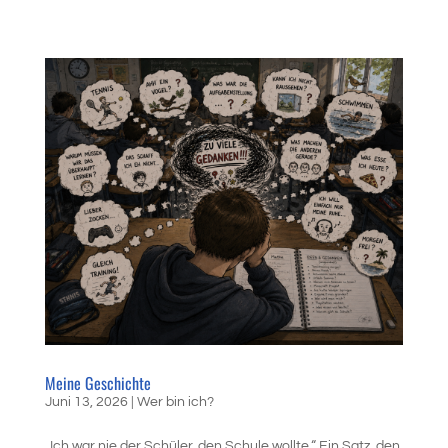
Meine Geschichte
Juni 13, 2026
|
Wer bin ich?
„Ich war nie der Schüler, den Schule wollte.“ Ein Satz, den